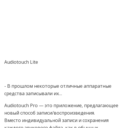
Audiotouch Lite
- В прошлом некоторые отличные аппаратные
средства записывали их…
Audiotouch Pro — это приложение, предлагающее
новый способ записи/воспроизведения.
Вместо индивидуальной записи и сохранения
каждого звукового файла, как в обычных