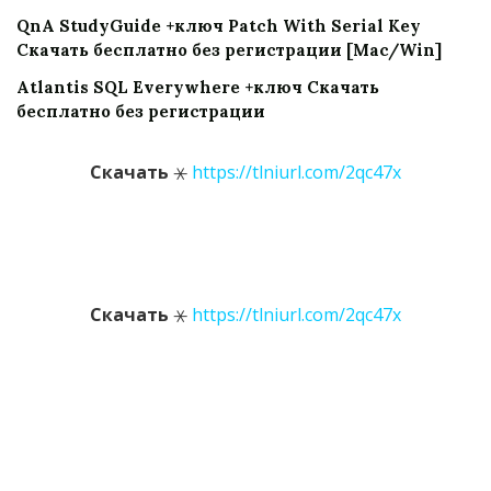
QnA StudyGuide +ключ Patch With Serial Key
Скачать бесплатно без регистрации [Mac/Win]
Atlantis SQL Everywhere +ключ Скачать
бесплатно без регистрации
Скачать
⚹
https://tlniurl.com/2qc47x
Скачать
⚹
https://tlniurl.com/2qc47x