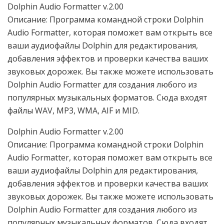
Dolphin Audio Formatter v.2.00
Описание: Программа командной строки Dolphin
Audio Formatter, которая поможет вам открыть все
ваши аудиофайлы Dolphin для редактирования,
добавления эффектов и проверки качества ваших
звуковых дорожек. Вы также можете использовать
Dolphin Audio Formatter для создания любого из
популярных музыкальных форматов. Сюда входят
файлы WAV, MP3, WMA, AIF и MID.
Dolphin Audio Formatter v.2.00
Описание: Программа командной строки Dolphin
Audio Formatter, которая поможет вам открыть все
ваши аудиофайлы Dolphin для редактирования,
добавления эффектов и проверки качества ваших
звуковых дорожек. Вы также можете использовать
Dolphin Audio Formatter для создания любого из
популярных музыкальных форматов. Сюда входят