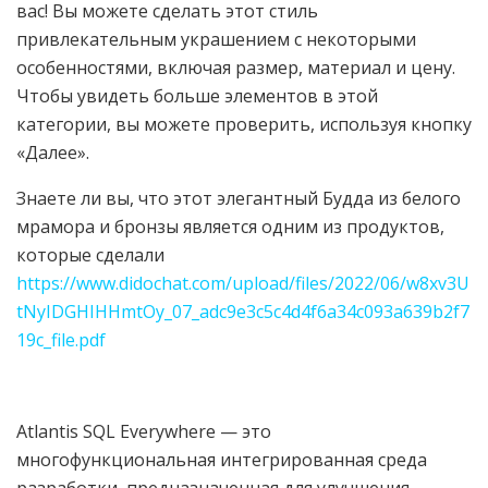
вас! Вы можете сделать этот стиль
привлекательным украшением с некоторыми
особенностями, включая размер, материал и цену.
Чтобы увидеть больше элементов в этой
категории, вы можете проверить, используя кнопку
«Далее».
Знаете ли вы, что этот элегантный Будда из белого
мрамора и бронзы является одним из продуктов,
которые сделали
https://www.didochat.com/upload/files/2022/06/w8xv3U
tNyIDGHIHHmtOy_07_adc9e3c5c4d4f6a34c093a639b2f7
19c_file.pdf
Atlantis SQL Everywhere — это
многофункциональная интегрированная среда