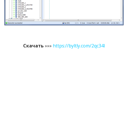
Скачать
»»»
https://byltly.com/2qc34l