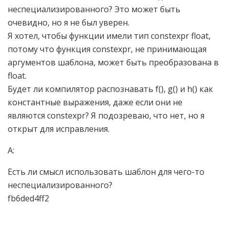
неспециализированного? Это может быть
очевидно, но я не был уверен.
Я хотел, чтобы функции имели тип constexpr float,
потому что функция constexpr, не принимающая
аргументов шаблона, может быть преобразована в
float.
Будет ли компилятор распознавать f(), g() и h() как
константные выражения, даже если они не
являются constexpr? Я подозреваю, что нет, но я
открыт для исправления.
А:
Есть ли смысл использовать шаблон для чего-то
неспециализированного?
fb6ded4ff2