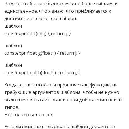
Важно, чтобы тип был как можно более гибким, и
единственное, что я знаю, что приближается к
достижению этого, это шаблон.
шаблон
constexpr int f(int j) { return j; }
шаблон
constexpr float g(float j) { return j; }
шаблон
constexpr float h(float j) { return j; }
Когда это возможно, я предпочитаю функции, не
требующие аргументов шаблона, чтобы не нужно
было изменять сайт вызова при добавлении новых
типов.
Несколько вопросов:
Есть ли смысл использовать шаблон для чего-то