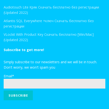
Audiotouch Lite Кряк Скачать бесплатно без регистрации
(Updated 2022)
Atlantis SQL Everywhere +ключ Скачать бесплатно без
регистрации
VLockit With Product Key Скачать бесплатно [Win/Mac]
(Updated 2022)
Subscribe to get more!
Simply subscribe to our newsletters and we will be in touch.
Don't worry, we won't spam you
Email*