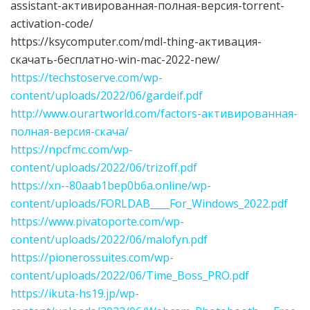
assistant-активированная-полная-версия-torrent-
activation-code/
https://ksycomputer.com/mdl-thing-активация-
скачать-бесплатно-win-mac-2022-new/
https://techstoserve.com/wp-
content/uploads/2022/06/gardeif.pdf
http://www.ourartworld.com/factors-активированная-
полная-версия-скача/
https://npcfmc.com/wp-
content/uploads/2022/06/trizoff.pdf
https://xn--80aab1bep0b6a.online/wp-
content/uploads/FORLDAB____For_Windows_2022.pdf
https://www.pivatoporte.com/wp-
content/uploads/2022/06/malofyn.pdf
https://pionerossuites.com/wp-
content/uploads/2022/06/Time_Boss_PRO.pdf
https://ikuta-hs19.jp/wp-