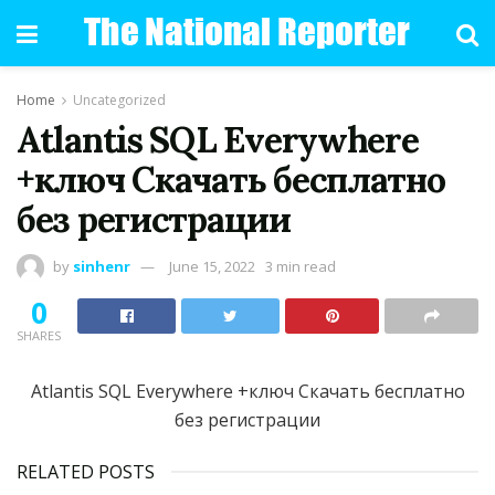
Home
Uncategorized
Atlantis SQL Everywhere
+ключ Скачать бесплатно
без регистрации
by
sinhenr
June 15, 2022
3 min read
0
SHARES
Atlantis SQL Everywhere +ключ Скачать бесплатно
без регистрации
RELATED POSTS