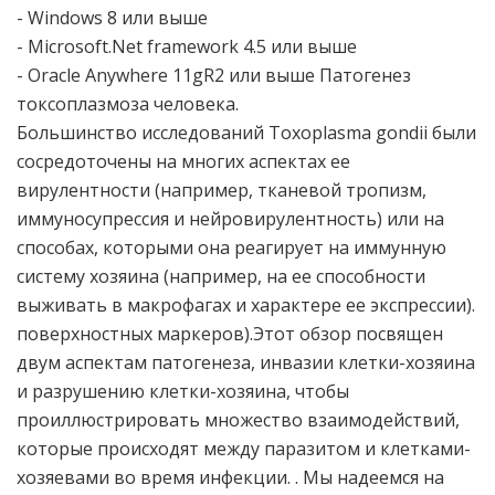
- Windows 8 или выше
- Microsoft.Net framework 4.5 или выше
- Oracle Anywhere 11gR2 или выше Патогенез
токсоплазмоза человека.
Большинство исследований Toxoplasma gondii были
сосредоточены на многих аспектах ее
вирулентности (например, тканевой тропизм,
иммуносупрессия и нейровирулентность) или на
способах, которыми она реагирует на иммунную
систему хозяина (например, на ее способности
выживать в макрофагах и характере ее экспрессии).
поверхностных маркеров).Этот обзор посвящен
двум аспектам патогенеза, инвазии клетки-хозяина
и разрушению клетки-хозяина, чтобы
проиллюстрировать множество взаимодействий,
которые происходят между паразитом и клетками-
хозяевами во время инфекции. . Мы надеемся на