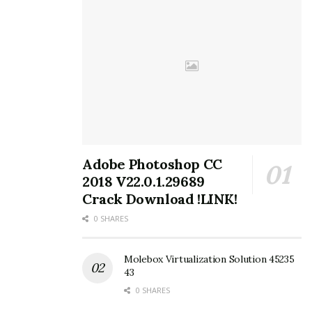
Adobe Photoshop CC
2018 V22.0.1.29689
Crack Download !LINK!
0 SHARES
Molebox Virtualization Solution 45235
43
0 SHARES